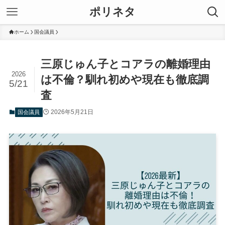
ポリネタ
ホーム
国会議員
三原じゅん子とコアラの離婚理由
2026
は不倫？馴れ初めや現在も徹底調
5/21
査
2026年5月21日
国会議員