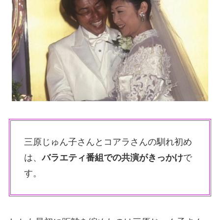
三原じゅん子さんとコアラさんの馴れ初め
は、
バラエティ番組での共演がきっかけ
で
す。