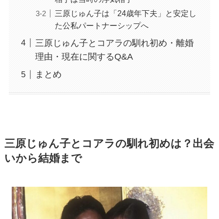
三原じゅん子は「24歳年下夫」と安定し
た公私パートナーシップへ
三原じゅん子とコアラの馴れ初め・離婚
理由・現在に関するQ&A
まとめ
三原じゅん子とコアラの馴れ初めは？出会
いから結婚まで