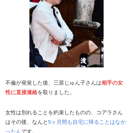
不倫が発覚した後、三原じゅん子さんは
相手の女
性に直接連絡
を取りました。
女性は別れることを約束したものの、コアラさん
はその後、なんと
5ヶ月間も自宅に帰ることはなか
ったん
です。