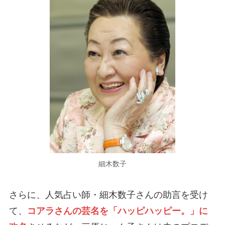
細木数子
さらに、人気占い師・細木数子さんの助言を受け
て、
コアラさんの芸名を「ハッピハッピー。」に