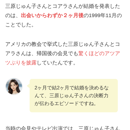
三原じゅん子さんとコアラさんが結婚を発表した
のは、
出会いからわずか２ヶ月後
の1999年11月の
ことでした。
アメリカの教会で挙式した三原じゅん子さんとコ
アラさんは、帰国後の会見でも
驚くほどのアツア
ツぶりを披露
していたんです。
2ヶ月で結2ヶ月で結婚を決めるな
んて、三原じゅん子さんの決断力
が伝わるエピソードですね。
当時の会見やテレビ出演では、三原じゅん子さん