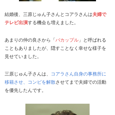
結婚後、三原じゅん子さんとコアラさんは
夫婦で
テレビ出演
する機会も増えました。
あまりの仲の良さから「
バカップル
」と呼ばれる
こともありましたが、隠すことなく幸せな様子を
見せていました。
三原じゅん子さんは、
コアラさん自身の事務所に
移籍させ、コンビを解散
させてまで夫婦での活動
を優先したんです。