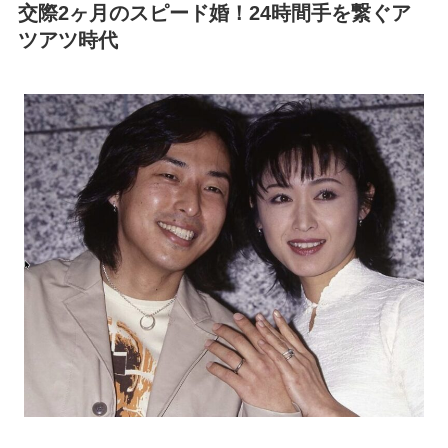
交際2ヶ月のスピード婚！24時間手を繋ぐア
ツアツ時代