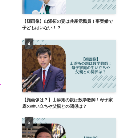
【顔画像】山添拓の妻は共産党職員！事実婚で
子どもはいない！？
【顔画像は？】山添拓の親は数学教師！母子家
庭の生い立ちや父親との関係は？