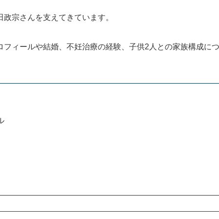
田政宗さんを支えてきています。
ロフィールや結婚、不妊治療の経験、子供2人との家族構成に
ル