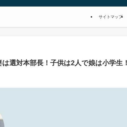
サイトマップ
妻は選対本部長！子供は2人で娘は小学生