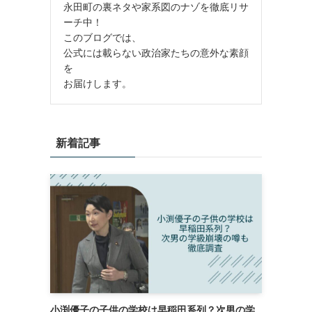
永田町の裏ネタや家系図のナゾを徹底リサ
ーチ中！
このブログでは、
公式には載らない政治家たちの意外な素顔
を
お届けします。
新着記事
小渕優子の子供の学校は早稲田系列？次男の学