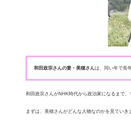
和田政宗さんの妻・美穂さん
は、同い年で長
和田政宗さんがNHK時代から政治家になるまで
まずは、美穂さんがどんな人物なのかを見ていき