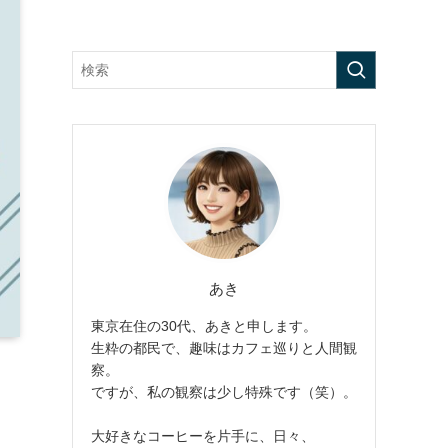
あき
東京在住の30代、あきと申します。
生粋の都民で、趣味はカフェ巡りと人間観
察。
ですが、私の観察は少し特殊です（笑）。
大好きなコーヒーを片手に、日々、