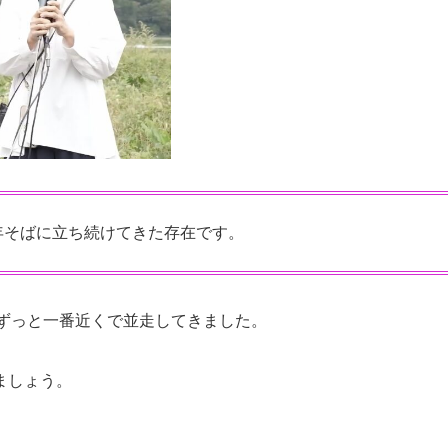
年そばに立ち続けてきた存在です。
、ずっと一番近くで並走してきました。
ましょう。