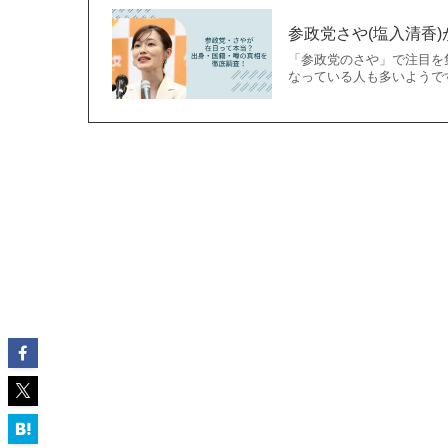
参政党さや(塩入清香
「参政党のさや」で注目を
なっている人も多いようで