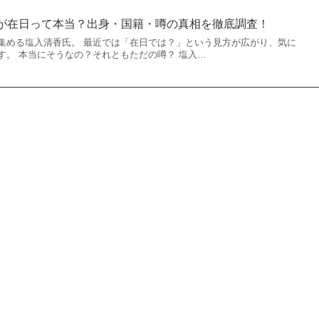
)が在日って本当？出身・国籍・噂の真相を徹底調査！
集める塩入清香氏。 最近では「在日では？」という見方が広がり、気に
す。 本当にそうなの？それともただの噂？ 塩入…