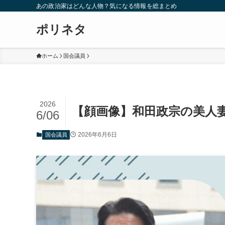
あの政治家はどんな人物？気になる情報を総まとめ
ポリネタ
ホーム
国会議員
2026
【顔画像】和田政宗の美人
6/06
2026年6月6日
国会議員