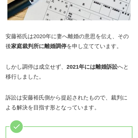
安藤裕氏は2020年に妻へ離婚の意思を伝え、その
後
家庭裁判所に離婚調停
を申し立てています。
しかし調停は成立せず、
2021年には離婚訴訟
へと
移行しました。
訴訟は安藤裕氏側から提起されたもので、裁判に
よる解決を目指す形となっています。