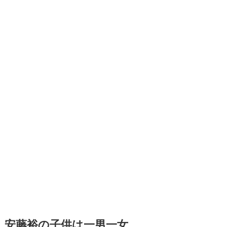
安藤裕の子供は一男一女