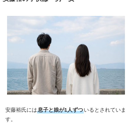
安藤裕氏には
息子と娘が1人ずつ
いるとされていま
す。