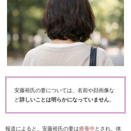
安藤裕氏の妻については、名前や顔画像な
ど
詳しいことは明らかになっていません
。
報道によると、安藤裕氏の妻は
療養中
とされ、体