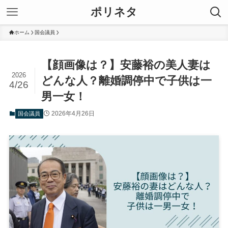
ポリネタ
ホーム
国会議員
【顔画像は？】安藤裕の美人妻は
2026
どんな人？離婚調停中で子供は一
4/26
男一女！
2026年4月26日
国会議員