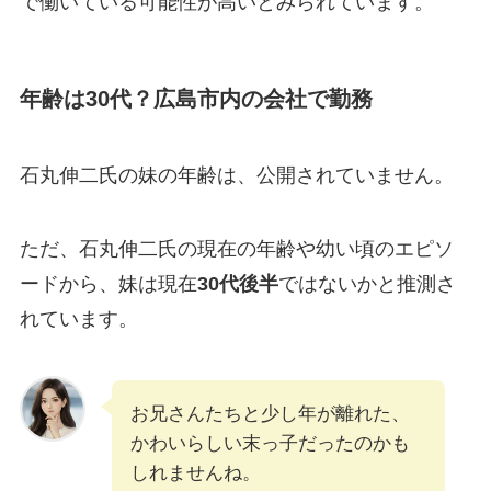
で働いている可能性が高いとみられています。
年齢は30代？広島市内の会社で勤務
石丸伸二氏の妹の年齢は、公開されていません。
ただ、石丸伸二氏の現在の年齢や幼い頃のエピソ
ードから、妹は現在
30代後半
ではないかと推測さ
れています。
お兄さんたちと少し年が離れた、
かわいらしい末っ子だったのかも
しれませんね。