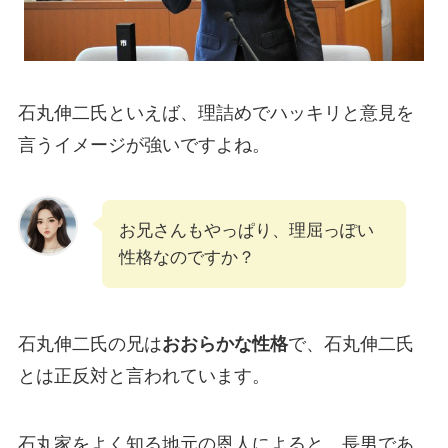
石丸伸二氏といえば、理詰めでハッキリと意見を
言うイメージが強いですよね。
お兄さんもやっぱり、理屈っぽい
性格なのですか？
石丸伸二氏の兄は
おおらかな性格
で、石丸伸二氏
とは正反対と言われています。
石丸家をよく知る地元の恩人によると、長男であ