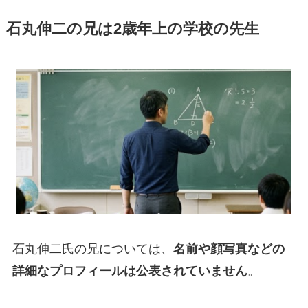
石丸伸二の兄は2歳年上の学校の先生
石丸伸二氏の兄については、
名前や顔写真などの
詳細なプロフィールは公表されていません
。