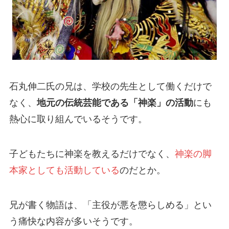
石丸伸二氏の兄は、学校の先生として働くだけで
なく、
地元の伝統芸能である「神楽」の活動
にも
熱心に取り組んでいるそうです。
子どもたちに神楽を教えるだけでなく、
神楽の脚
本家としても活動している
のだとか。
兄が書く物語は、「主役が悪を懲らしめる」とい
う痛快な内容が多いそうです。