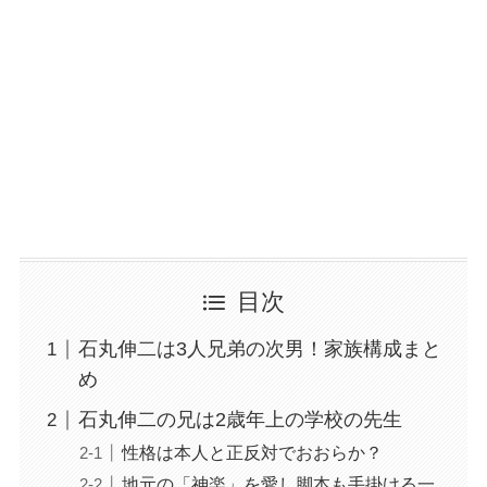
目次
石丸伸二は3人兄弟の次男！家族構成まと
め
石丸伸二の兄は2歳年上の学校の先生
性格は本人と正反対でおおらか？
地元の「神楽」を愛し脚本も手掛ける一