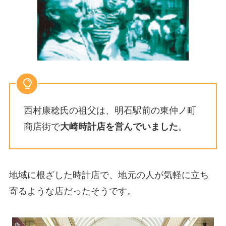
西村康稔氏の祖父は、明石駅前の東仲ノ町
商店街で
大崎時計店を営んでいました
。
地域に根ざした時計店で、地元の人が気軽に立ち
寄るような店だったそうです。