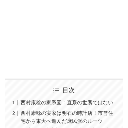
目次
西村康稔の家系図：直系の世襲ではない
西村康稔の実家は明石の時計店！市営住
宅から東大へ進んだ庶民派のルーツ