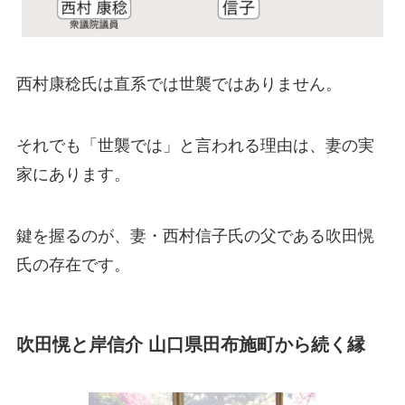
西村康稔氏は直系では世襲ではありません。
それでも「世襲では」と言われる理由は、妻の実
家にあります。
鍵を握るのが、妻・西村信子氏の父である吹田愰
氏の存在です。
吹田愰と岸信介 山口県田布施町から続く縁