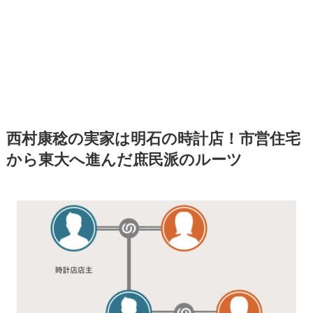
西村康稔の実家は明石の時計店！市営住宅
から東大へ進んだ庶民派のルーツ