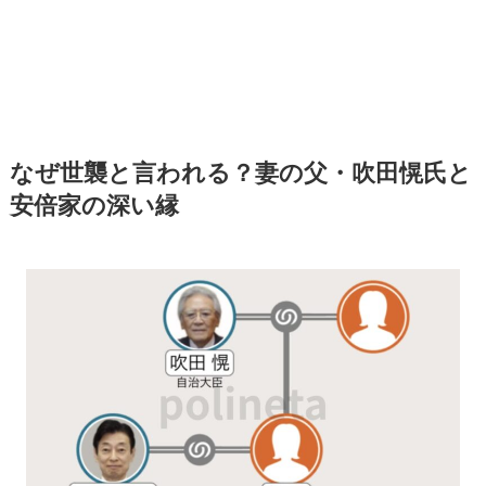
なぜ世襲と言われる？妻の父・吹田愰氏と
安倍家の深い縁